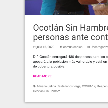
Ocotlán Sin Hambre
personas ante cont
julio 16, 2020
comunicacion
Uncategoriz
DIF Ocotlán entregará 480 despensas para los ocot
apoyará a la población más vulnerable y está en
de cobertura posible.
READ MORE
,
,
Adriana Celina Castellanos Vega
COVID-19
Despen
Ocotlán Sin Hambre