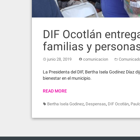
DIF Ocotlán entreg
familias y persona
junio 28, 2019
comunicacion
Comunicad
La Presidenta del DIF, Bertha Isela Godínez Díaz di
bienestar en el municipio.
READ MORE
,
,
,
Bertha Isela Godinez
Despensas
DIF Ocotlán
Paul