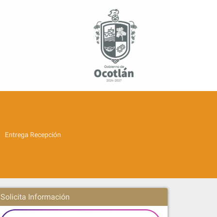
Entrega Recepción
Solicita Información