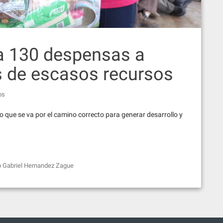
a 130 despensas a
s de escasos recursos
os
jo que se va por el camino correcto para generar desarrollo y
o Gabriel Hernandez Zague