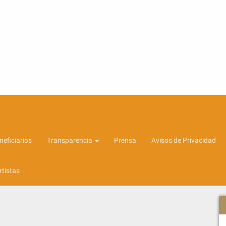
eficiarios
Transparencia
Prensa
Avisos de Privacidad
rtistas