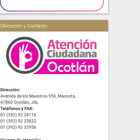
Ubicación y Contácto
Dirección:
Avenida de los Maestros 956, Mascota,
47860 Ocotlán, JAL
Teléfonos y FAX:
01 (392) 92 24116
01 (392) 92 33822
01 (392) 92 32956
Horario de atención: