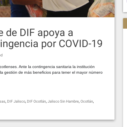
 de DIF apoya a
ingencia por COVID-19
ed
lenses. Ante la contingencia sanitaria la institución
 la gestión de más beneficios para tener el mayor número
,
,
,
,
,
sas
DIF Jalisco
DIF Ocotlán
Jalisco Sin Hambre
Ocotlán