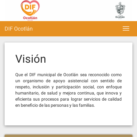
Skip
to
content
DIF Ocotlán
Toggl
navig
Visión
Que el DIF municipal de Ocotlán sea reconocido como
un organismo de apoyo asistencial con sentido de
respeto, inclusión y participación social, con enfoque
humanitario, de salud y mejora continua, que innova y
eficienta sus procesos para lograr servicios de calidad
en beneficio de las personas y las familias.