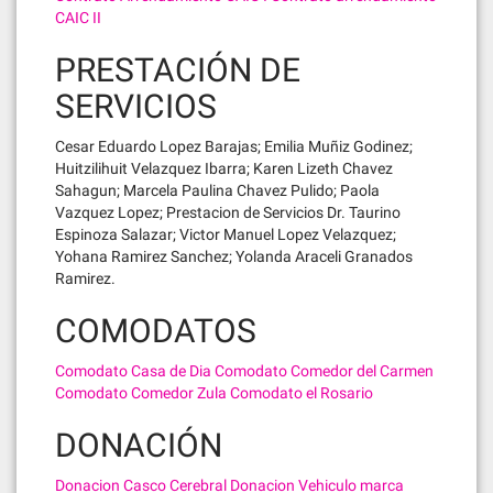
CAIC II
PRESTACIÓN DE
SERVICIOS
Cesar Eduardo Lopez Barajas; Emilia Muñiz Godinez;
Huitzilihuit Velazquez Ibarra; Karen Lizeth Chavez
Sahagun; Marcela Paulina Chavez Pulido; Paola
Vazquez Lopez; Prestacion de Servicios Dr. Taurino
Espinoza Salazar; Victor Manuel Lopez Velazquez;
Yohana Ramirez Sanchez; Yolanda Araceli Granados
Ramirez.
COMODATOS
Comodato Casa de Dia
Comodato Comedor del Carmen
Comodato Comedor Zula
Comodato el Rosario
DONACIÓN
Donacion Casco Cerebral
Donacion Vehiculo marca