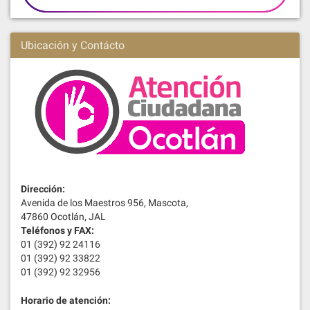
Ubicación y Contácto
Dirección:
Avenida de los Maestros 956, Mascota,
47860 Ocotlán, JAL
Teléfonos y FAX:
01 (392) 92 24116
01 (392) 92 33822
01 (392) 92 32956
Horario de atención: