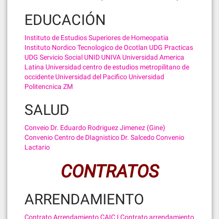
EDUCACIÓN
Instituto de Estudios Superiores de Homeopatia
Instituto Nordico
Tecnologico de Ocotlan
UDG Practicas
UDG Servicio Social
UNID
UNIVA
Universidad America
Latina
Universidad centro de estudios metropilitano de
occidente
Universidad del Pacifico
Universidad
Politencnica ZM
SALUD
Conveio Dr. Eduardo Rodriguez Jimenez (Gine)
Convenio Centro de DIagnistico Dr. Salcedo
Convenio
Lactario
CONTRATOS
ARRENDAMIENTO
Contrato Arrendamiento CAIC I
Contrato arrendamiento